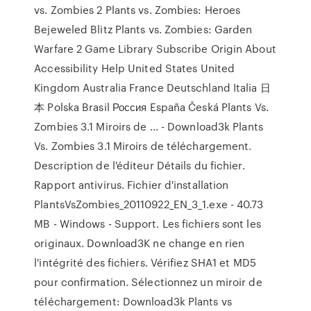
vs. Zombies 2 Plants vs. Zombies: Heroes
Bejeweled Blitz Plants vs. Zombies: Garden
Warfare 2 Game Library Subscribe Origin About
Accessibility Help United States United
Kingdom Australia France Deutschland Italia 日
本 Polska Brasil Россия España Česká Plants Vs.
Zombies 3.1 Miroirs de ... - Download3k Plants
Vs. Zombies 3.1 Miroirs de téléchargement.
Description de l'éditeur Détails du fichier.
Rapport antivirus. Fichier d'installation
PlantsVsZombies_20110922_EN_3_1.exe - 40.73
MB - Windows - Support. Les fichiers sont les
originaux. Download3K ne change en rien
l'intégrité des fichiers. Vérifiez SHA1 et MD5
pour confirmation. Sélectionnez un miroir de
téléchargement: Download3k Plants vs