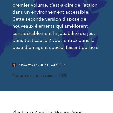
premier volume, c’est-à-dire de l’action
dans un environnement accessible.
Cette seconde version dispose de
nouveaux éléments qui améliorent
considérablement la jouabilité du jeu.
Dans Just cause 2 vous entrez dans la
peau d’un agent spécial faisant partie d
MEGALOADSMDKR.NETLIFY.APP
Pes pro evolution soccer 2020
Plants vs- Zombies Heroes Apps