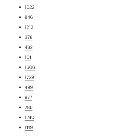
1022
846
1212
378
482
101
1606
1729
499
877
286
1240
1119