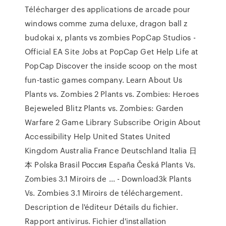
Télécharger des applications de arcade pour
windows comme zuma deluxe, dragon ball z
budokai x, plants vs zombies PopCap Studios -
Official EA Site Jobs at PopCap Get Help Life at
PopCap Discover the inside scoop on the most
fun-tastic games company. Learn About Us
Plants vs. Zombies 2 Plants vs. Zombies: Heroes
Bejeweled Blitz Plants vs. Zombies: Garden
Warfare 2 Game Library Subscribe Origin About
Accessibility Help United States United
Kingdom Australia France Deutschland Italia 日
本 Polska Brasil Россия España Česká Plants Vs.
Zombies 3.1 Miroirs de ... - Download3k Plants
Vs. Zombies 3.1 Miroirs de téléchargement.
Description de l'éditeur Détails du fichier.
Rapport antivirus. Fichier d'installation