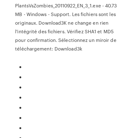
PlantsVsZombies_20110922_EN_3_1.exe - 40.73
MB - Windows - Support. Les fichiers sont les
originaux. Download3K ne change en rien
l'intégrité des fichiers. Vérifiez SHA1 et MD5
pour confirmation. Sélectionnez un miroir de
téléchargement: Download3k