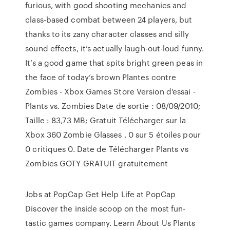
furious, with good shooting mechanics and
class-based combat between 24 players, but
thanks to its zany character classes and silly
sound effects, it’s actually laugh-out-loud funny.
It’s a good game that spits bright green peas in
the face of today’s brown Plantes contre
Zombies - Xbox Games Store Version d'essai -
Plants vs. Zombies Date de sortie : 08/09/2010;
Taille : 83,73 MB; Gratuit Télécharger sur la
Xbox 360 Zombie Glasses . 0 sur 5 étoiles pour
0 critiques 0. Date de Télécharger Plants vs
Zombies GOTY GRATUIT gratuitement
Jobs at PopCap Get Help Life at PopCap
Discover the inside scoop on the most fun-
tastic games company. Learn About Us Plants