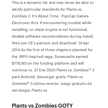
This is a dynamic list and may never be able to
satisfy particular standards for Plants vs.
Zombies 2: It's About Time · PopCap Games ·
Electronic Arts If encountering trouble while
installing, or cheat engine is not functional,
disable software recomendation during install,
then join CE's patreon and download 14 Apr
2014 As the first of three chapters planned for
the JRPG-inspired saga, Snowcastle earned
$178,193 on the funding platform and will
continue to 27 Ene 2020 Plants vs. Zombies™ 3
para Android, descargar gratis. Plants vs.
Zombies™ 3 última versión: Juego gratuito de
estrategia. Plants vs.
Plants vs Zombies GOTY