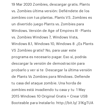
19 Mar 2020 Zombies, descargar gratis. Plants
vs. Zombies última versión: Defiéndete de los
zombies con tus plantas. Plants VS. Zombies es
un divertido juego Plants vs. Zombies para
Windows. Versión de Age of Empires III · Plants
vs. Zombies Windows 7, Windows Vista,
Windows 8.1, Windows 10, Windows 8 ¿Es Plants
VS Zombies gratis? No, para usar este
programa es necesario pagar. Eso sí, podrás
descargar la versión de demostración para
probarlo y ver si te Descargar la última versión
de Plants Vs Zombies para Windows. Defiende
tu casa del ataque zombie. Una horda de
zombies está invadiendo tu casa y tu 1 May
2015 Windows 10 Original Gratis + Crear USB
Booteable para Instalarlo: http://bit.ly/ 31KgTUA