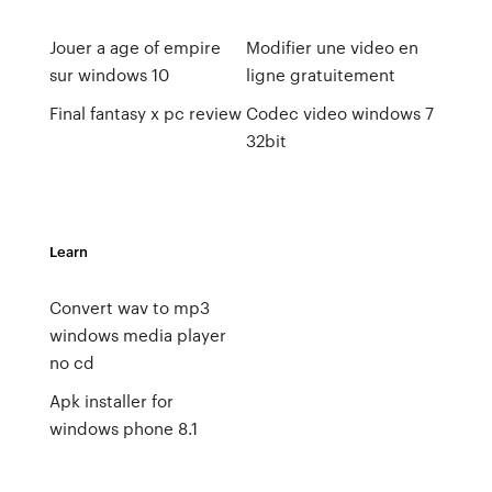
Jouer a age of empire
Modifier une video en
sur windows 10
ligne gratuitement
Final fantasy x pc review
Codec video windows 7
32bit
Learn
Convert wav to mp3
windows media player
no cd
Apk installer for
windows phone 8.1