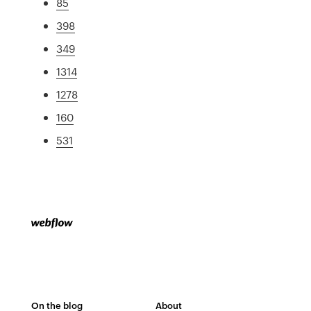
85
398
349
1314
1278
160
531
On the blog
About