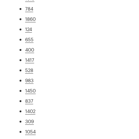
784
1860
124
655
400
1417
528
983
1450
837
1402
309
1054