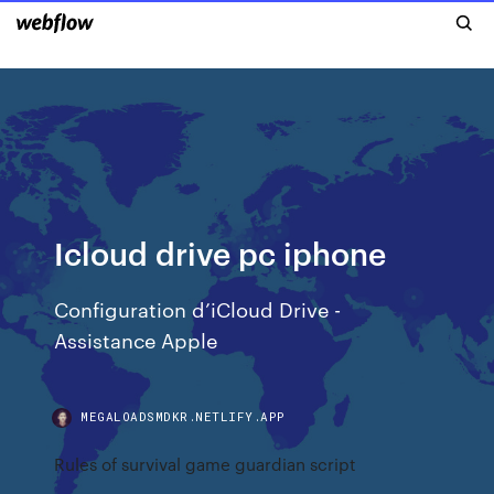
Icloud drive pc iphone
Configuration d’iCloud Drive -
Assistance Apple
MEGALOADSMDKR.NETLIFY.APP
Rules of survival game guardian script