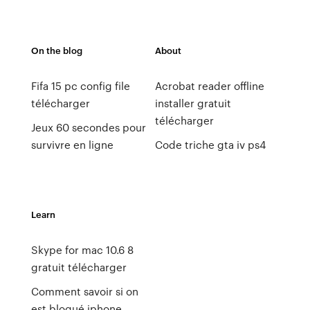
On the blog
About
Fifa 15 pc config file
Acrobat reader offline
télécharger
installer gratuit
télécharger
Jeux 60 secondes pour
survivre en ligne
Code triche gta iv ps4
Learn
Skype for mac 10.6 8
gratuit télécharger
Comment savoir si on
est bloqué iphone