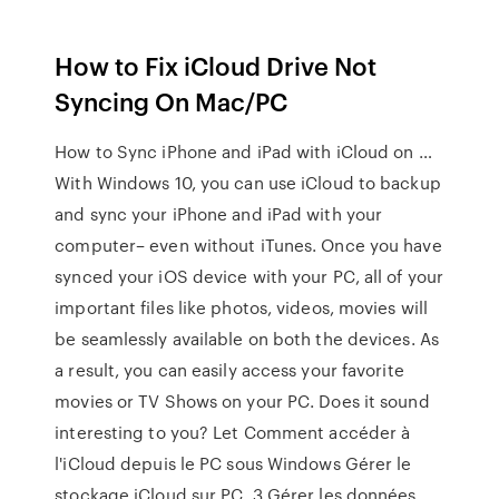
How to Fix iCloud Drive Not
Syncing On Mac/PC
How to Sync iPhone and iPad with iCloud on …
With Windows 10, you can use iCloud to backup
and sync your iPhone and iPad with your
computer– even without iTunes. Once you have
synced your iOS device with your PC, all of your
important files like photos, videos, movies will
be seamlessly available on both the devices. As
a result, you can easily access your favorite
movies or TV Shows on your PC. Does it sound
interesting to you? Let Comment accéder à
l'iCloud depuis le PC sous Windows Gérer le
stockage iCloud sur PC. 3 Gérer les données