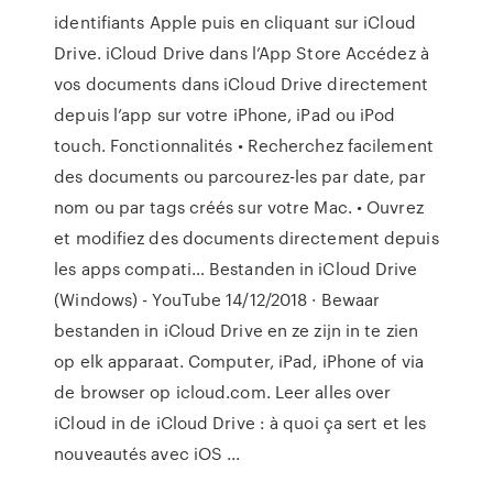
identifiants Apple puis en cliquant sur iCloud
Drive. ‎iCloud Drive dans l’App Store ‎Accédez à
vos documents dans iCloud Drive directement
depuis l’app sur votre iPhone, iPad ou iPod
touch. Fonctionnalités • Recherchez facilement
des documents ou parcourez-les par date, par
nom ou par tags créés sur votre Mac. • Ouvrez
et modifiez des documents directement depuis
les apps compati… Bestanden in iCloud Drive
(Windows) - YouTube 14/12/2018 · Bewaar
bestanden in iCloud Drive en ze zijn in te zien
op elk apparaat. Computer, iPad, iPhone of via
de browser op icloud.com. Leer alles over
iCloud in de iCloud Drive : à quoi ça sert et les
nouveautés avec iOS ...