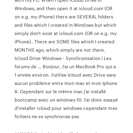
Windows, and then open it at icloud.com (OR
on e.g. my iPhone) there are SEVERAL folders
and files which I created in Windows but which
simply don't exist at icloud.com (OR on e.g. my
iPhone).. There are SOME files which I created
MONTHS ago, which simply are not there.
Icloud Drive Windows - Synchronisation | Les
forums de ... Bonjour, J'ai un MacBook Pro qui a
1 année environ. J'utilise Icloud avec Drive sans
aucun problème entre mon mac et mon Iphone
6. Cependant sur le même mac j'ai installé
bootcamp avec un windows 10. J'ai donc essayé
d'installer icloud pour windows cependant mes
fichiers ne se synchronise pas