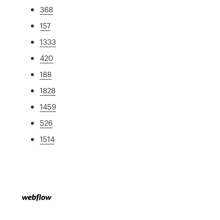
368
157
1333
420
188
1828
1459
526
1514