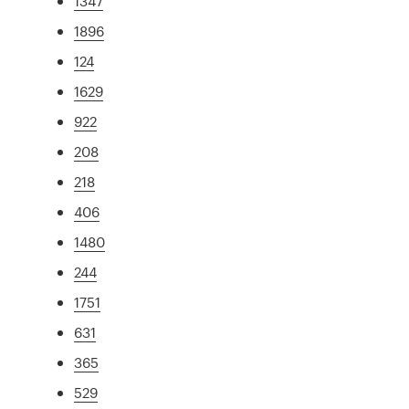
1347
1896
124
1629
922
208
218
406
1480
244
1751
631
365
529