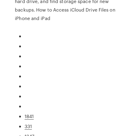
hard drive, and find storage space for new
backups. How to Access iCloud Drive Files on
iPhone and iPad
1841
331