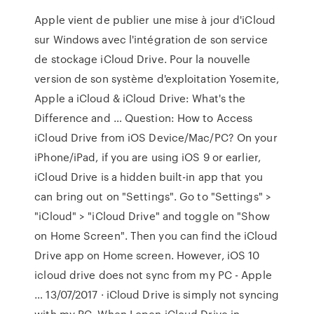
Apple vient de publier une mise à jour d'iCloud
sur Windows avec l'intégration de son service
de stockage iCloud Drive. Pour la nouvelle
version de son système d'exploitation Yosemite,
Apple a iCloud & iCloud Drive: What's the
Difference and … Question: How to Access
iCloud Drive from iOS Device/Mac/PC? On your
iPhone/iPad, if you are using iOS 9 or earlier,
iCloud Drive is a hidden built-in app that you
can bring out on "Settings". Go to "Settings" >
"iCloud" > "iCloud Drive" and toggle on "Show
on Home Screen". Then you can find the iCloud
Drive app on Home screen. However, iOS 10
icloud drive does not sync from my PC - Apple
… 13/07/2017 · iCloud Drive is simply not syncing
with my PC. When I open iCloud Drive in