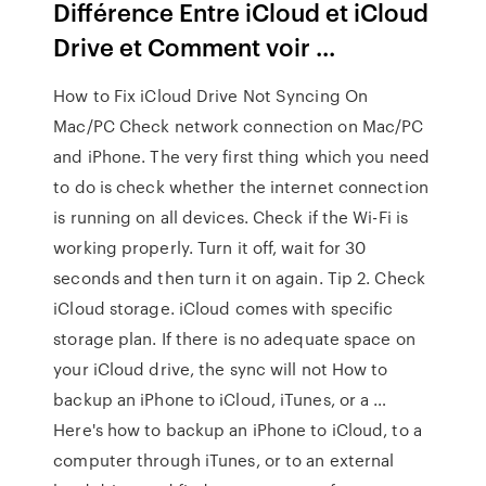
Différence Entre iCloud et iCloud
Drive et Comment voir ...
How to Fix iCloud Drive Not Syncing On
Mac/PC Check network connection on Mac/PC
and iPhone. The very first thing which you need
to do is check whether the internet connection
is running on all devices. Check if the Wi-Fi is
working properly. Turn it off, wait for 30
seconds and then turn it on again. Tip 2. Check
iCloud storage. iCloud comes with specific
storage plan. If there is no adequate space on
your iCloud drive, the sync will not How to
backup an iPhone to iCloud, iTunes, or a …
Here's how to backup an iPhone to iCloud, to a
computer through iTunes, or to an external